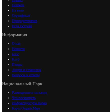
Пешком
На вело
Сертификат
Природотерапия
Игра Встреча
Информация
О нас
Новости
Блог
Клуб
Птицы
Акции и семинары
Вопросы и ответы
Национальный Парк
Размещение и питание
Что посмотреть
Инфраструктура Парка
Карта OrganicMaps