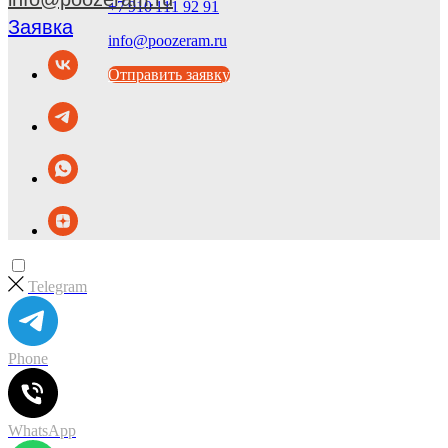
+7 910 111 92 91
Заявка
info@poozeram.ru
Отправить заявку
Telegram
Phone
WhatsApp