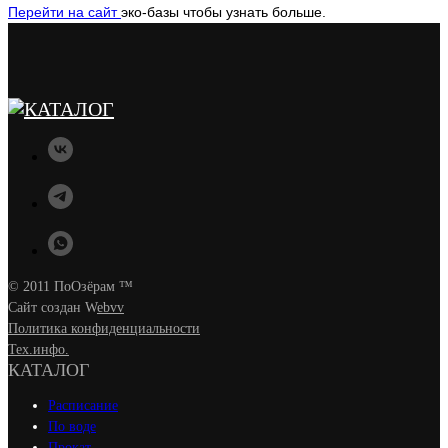
Перейти на сайт
эко-базы чтобы узнать больше.
© 2011 ПоОзёрам ™
Сайт создан W
ebvv
Политика конфиденциальности
Тех.инфо.
КАТАЛОГ
Расписание
По воде
Прокат