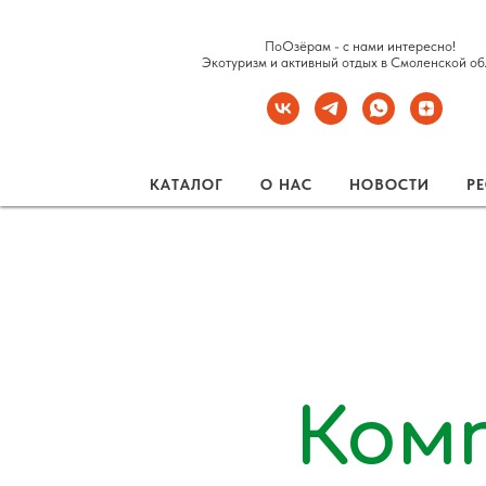
ПоОзёрам - с нами интересно!
Экотуризм и активный отдых в Смоленской об
КАТАЛОГ
О НАС
НОВОСТИ
Р
Ком