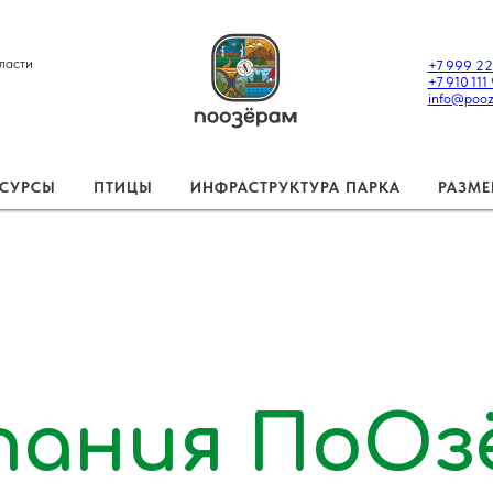
ласти
+7 999 22
+7 910 111
info@pooz
ЕСУРСЫ
ПТИЦЫ
ИНФРАСТРУКТУРА ПАРКА
РАЗМЕ
пания ПоОз