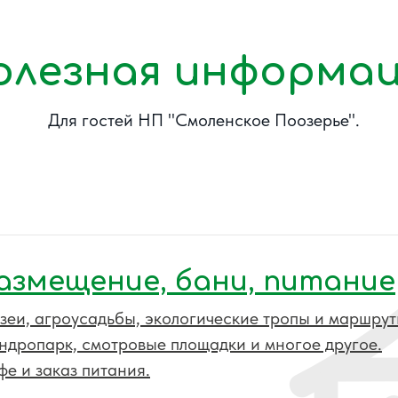
олезная информа
Для гостей НП "Смоленское Поозерье".
азмещение, бани, питание
зеи, агроусадьбы, экологические тропы и маршрут
ндропарк, смотровые площадки и многое другое.
фе и заказ питания.