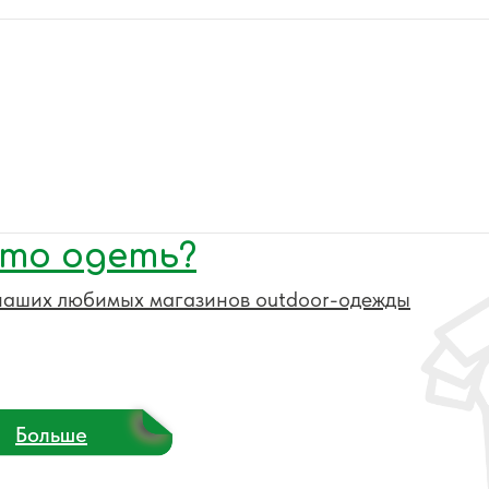
то одеть?
наших любимых магазинов outdoor-одежды
Больше