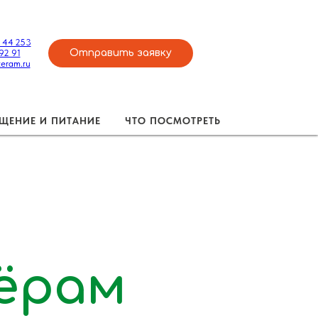
 44 253
 92 91
Отправить заявку
eram.ru
ЩЕНИЕ И ПИТАНИЕ
ЧТО ПОСМОТРЕТЬ
ёрам