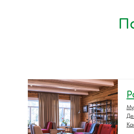
П
Р
Му
Де
Ка