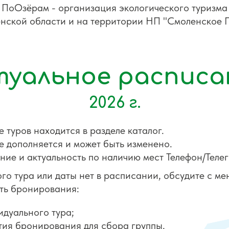
ПоОзёрам - организация экологического туризма
нской области и на территории НП "Смоленское 
туальное расписа
2026 г.
 туров находится в разделе каталог.
 дополняется и может быть изменено.
ие и актуальность по наличию мест Телефон/Теле
ого тура или даты нет в расписании, обсудите с 
ть бронирования:
идуального тура;
тия бронирования для сбора группы.