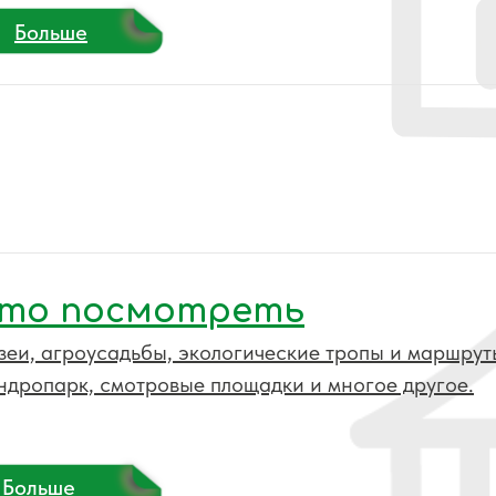
Больше
то посмотреть
зеи, агроусадьбы, экологические тропы и маршрут
ндропарк, смотровые площадки и многое другое.
Больше