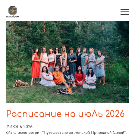
Расписание на июЛь 2026
#ИЮЛЬ 2026
🌿2-5 июля ретрит "Путешествие за женской Природной Силой".