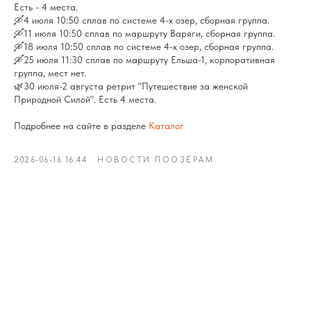
Есть - 4 места.
🛶4 июля 10:50 сплав по системе 4-х озер, сборная группа.
🛶11 июля 10:50 сплав по маршруту Варяги, сборная группа.
🛶18 июля 10:50 сплав по системе 4-х озер, сборная группа.
🛶25 июля 11:30 сплав по маршруту Ельша-1, корпоративная
группа, мест нет.
🌿30 июля-2 августа ретрит "Путешествие за женской
Природной Силой". Есть 4 места.
Подробнее на сайте в разделе
Каталог
2026-06-16 16:44
НОВОСТИ ПООЗЁРАМ