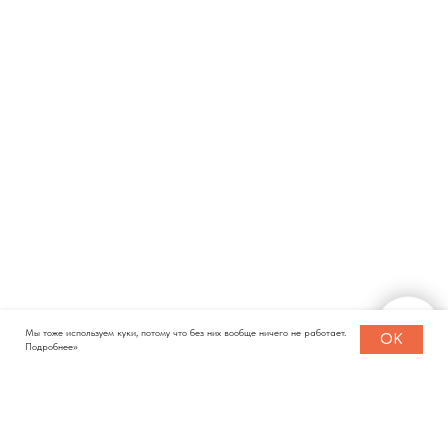
Мы тоже используем куки, потому что без них вообще ничего не работает.
OK
Подробнее>>