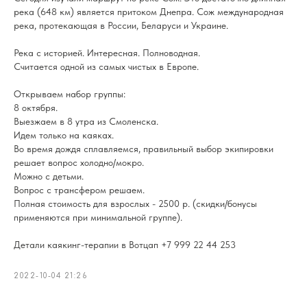
река (648 км) является притоком Днепра. Сож международная
река, протекающая в России, Беларуси и Украине.
Река с историей. Интересная. Полноводная.
Считается одной из самых чистых в Европе.
Открываем набор группы:
8 октября.
Выезжаем в 8 утра из Смоленска.
Идем только на каяках.
Во время дождя сплавляемся, правильный выбор экипировки
решает вопрос холодно/мокро.
Можно с детьми.
Вопрос с трансфером решаем.
Полная стоимость для взрослых - 2500 р. (скидки/бонусы
применяются при минимальной группе).
Детали каякинг-терапии в Вотцап +7 999 22 44 253
2022-10-04 21:26