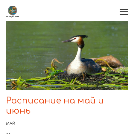
Расписание на май и
июнь
МАЙ