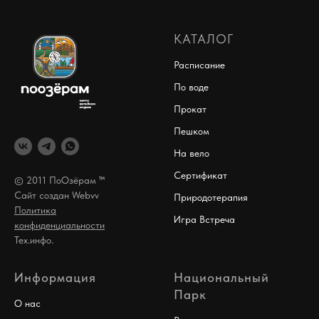
КАТАЛОГ
Расписание
По воде
Прокат
Пешком
На вело
Сертификат
© 2011 ПоОзёрам ™
Сайт создан W
ebvv
Природотерапия
Политика
Игра Встреча
конфиденциальности
Тех.инфо.
Информация
Национальный
Парк
О нас